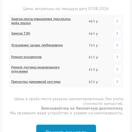
Цены актуальны на текущую дату 07.08.2026
Замена платы управления (мат.платы,
465 р
мейн платы)
Замена ТЭН
465 р
Устранение засора трубопровода
765 р
Ремонт испарителя
615 р
Ремонт датчика морозильного
415 р
отделения
Прочистка дренажной системы
855 р
Цены в прайс-листе указаны ориентировочные, без учета
стоимости запчастей.
Записывайтесь на бесплатную диагностику.
Мы проверим ваше устройство и укажем на неисправность.