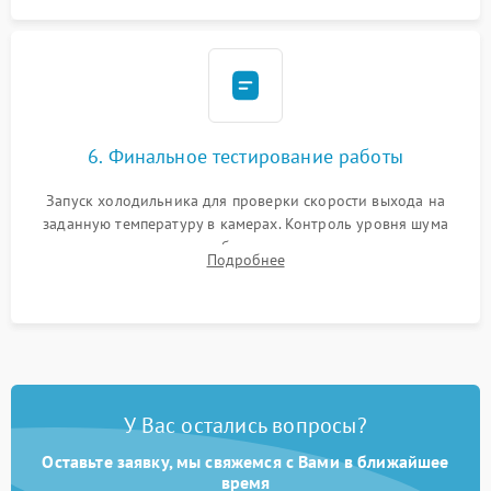
6. Финальное тестирование работы
Запуск холодильника для проверки скорости выхода на
заданную температуру в камерах. Контроль уровня шума
компрессора, отсутствия обмерзания стенок и корректного
Подробнее
срабатывания системы автоматической оттайки.
У Вас остались вопросы?
Оставьте заявку, мы свяжемся с Вами в ближайшее
время