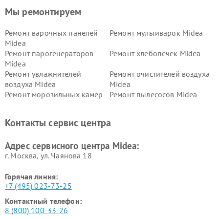
Мы ремонтируем
Ремонт варочных панелей
Ремонт мультиварок Midea
Midea
Ремонт парогенераторов
Ремонт хлебопечек Midea
Midea
Ремонт увлажнителей
Ремонт очистителей воздуха
воздуха Midea
Midea
Ремонт морозильных камер
Ремонт пылесосов Midea
Midea
Ремонт вертикальных
Ремонт обогревателей Midea
Контакты сервис центра
пылесосов Midea
Ремонт вытяжек Midea
Ремонт водонагревателей
Адрес сервисного центра Midea:
Midea
г. Москва, ул. Чаянова 18
Горячая линия:
+7 (495) 023-73-25
Контактный телефон:
8 (800) 100-33-26