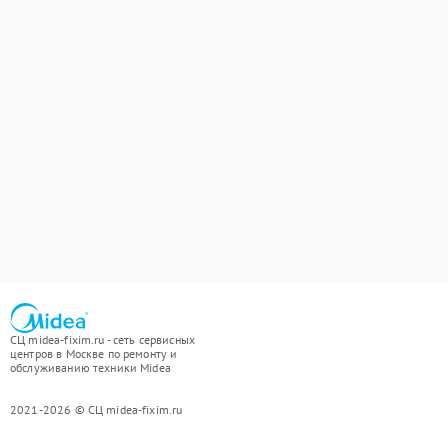
СЦ midea-fixim.ru - сеть сервисных
центров в Москве по ремонту и
обслуживанию техники Midea
2021-2026 © СЦ midea-fixim.ru