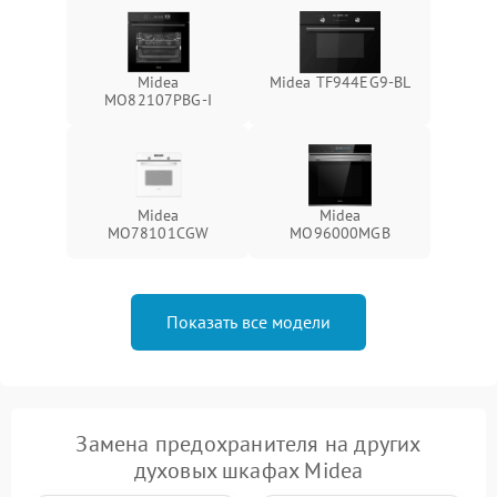
Midea
Midea TF944EG9-BL
MO82107PBG-I
Midea
Midea
MO78101CGW
MO96000MGB
Показать все модели
Замена предохранителя на других
духовых шкафах Midea