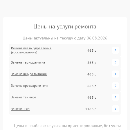
Цены на услуги ремонта
Цены актуальны на текущую дату 06.08.2026
Ремонт платы управления
465 р
(восстановление)
Замена термодатчика
865 р
Замена шнура питания
465 р
Замена предохранителя
665 р
Замена таймера
465 р
Замена ТЭН
1165 р
Цены в прайс-листе указаны ориентировочные, без учета