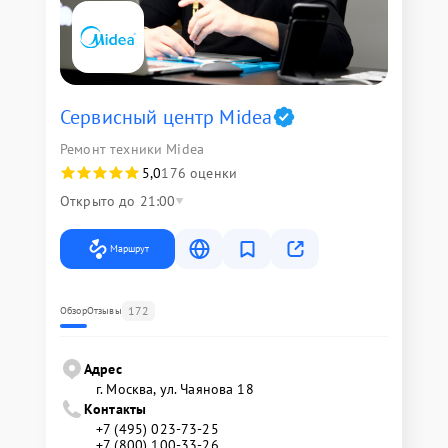
Сервисный центр Midea
Ремонт техники Midea
5,0
176 оценки
Открыто до 21:00
Маршрут
172
Обзор
Отзывы
Адрес
г. Москва, ул. Чаянова 18
Контакты
+7 (495) 023-73-25
+7 (800) 100-33-26