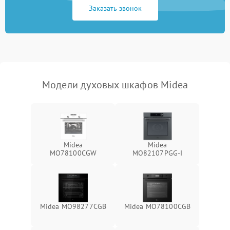
Заказать звонок
Модели духовых шкафов Midea
Midea
Midea
MO78100CGW
MO82107PGG-I
Midea MO98277CGB
Midea MO78100CGB