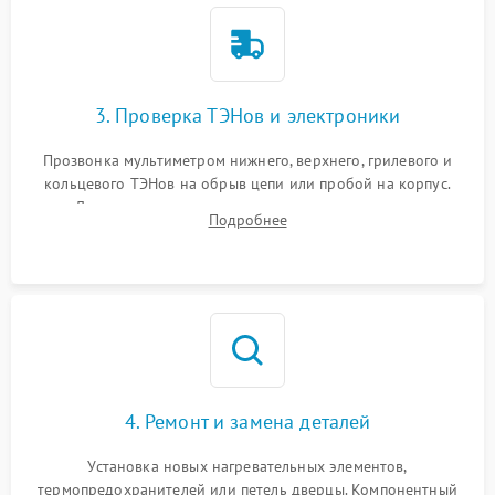
3. Проверка ТЭНов и электроники
Прозвонка мультиметром нижнего, верхнего, грилевого и
кольцевого ТЭНов на обрыв цепи или пробой на корпус.
Диагностика термостата, датчиков температуры,
Подробнее
переключателя режимов и мотора конвекции.
4. Ремонт и замена деталей
Установка новых нагревательных элементов,
термопредохранителей или петель дверцы. Компонентный