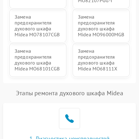
MO82107PGG-I
Замена
Замена
предохранителя
предохранителя
духового шкафа
духового шкафа
Midea MO78107CGB
Midea MO96000MGB
Замена
Замена
предохранителя
предохранителя
духового шкафа
духового шкафа
Midea MO68101CGB
Midea MO68111X
Этапы ремонта духового шкафа Midea
1. Диагностика неисправностей