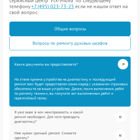
сервисный центр “FIX-Midea” по следующему
телефону
+7 (495) 023-73-25
если не нашли ответ на
свой вопрос.
Общие вопросы
Вопросы по ремонту духовых шкафов
Какие документы вы предоставляете?
На этапе приема устройства на диагностику и последующий
ремонт вам будет предоставлен заказ-наряд с указанием страховых
обязательств на ваше устройство. Далее, после выполнения работ
по ремонту техники, вы получите акт выполненных работ и
гарантийный талон.
Я уже знаю в чем неисправность и какой
ремонт необходим. Для чего проводить
диагностику?
Мне нужен срочный ремонт. Сможете
сделать?