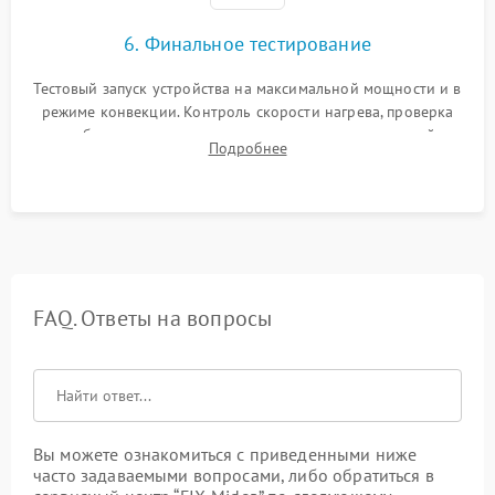
6. Финальное тестирование
Тестовый запуск устройства на максимальной мощности и в
режиме конвекции. Контроль скорости нагрева, проверка
срабатывания термостата при достижении заданной
Подробнее
температуры и тест на отсутствие утечек тока.
FAQ. Ответы на вопросы
Вы можете ознакомиться с приведенными ниже
часто задаваемыми вопросами, либо обратиться в