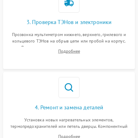
3. Проверка ТЭНов и электроники
Прозвонка мультиметром нижнего, верхнего, грилевого и
кольцевого ТЭНов на обрыв цепи или пробой на корпус.
Диагностика термостата, датчиков температуры,
Подробнее
переключателя режимов и мотора конвекции.
4. Ремонт и замена деталей
Установка новых нагревательных элементов,
термопредохранителей или петель дверцы. Компонентный
ремонт электронного модуля управления, замена
Подробнее