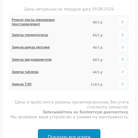
Цены актуальны на текущую дату 09.08.2026
Ремонт платы управления
465 р
(восстановление)
Замена термодатчика
865 р
Замена шнура питания
465 р
Замена предохранителя
665 р
Замена таймера
465 р
Замена ТЭН
1165 р
Цены в прайс-листе указаны ориентировочные, без учета
стоимости запчастей.
Записывайтесь на бесплатную диагностику.
Мы проверим ваше устройство и укажем на неисправность.
Показать все услуги