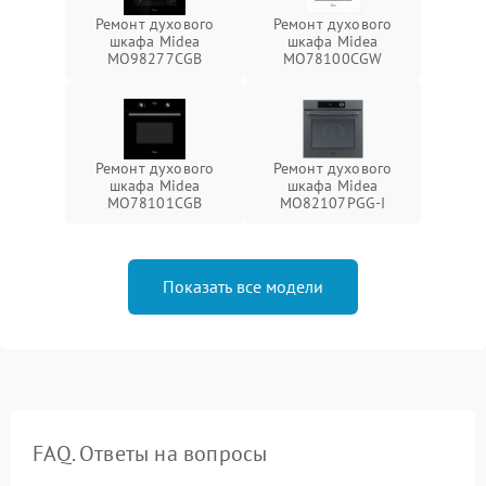
Ремонт духового
Ремонт духового
шкафа Midea
шкафа Midea
MO98277CGB
MO78100CGW
Ремонт духового
Ремонт духового
шкафа Midea
шкафа Midea
MO78101CGB
MO82107PGG-I
Показать все модели
FAQ. Ответы на вопросы