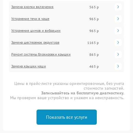
Замена кнопки включения
565 р
Устранение течи в чаше
965 р
Устранение шумов и вибрации
965 р
Замена шестеренок редуктора
1165 р
Ремонт системы блокировки крышки
865 р
Замена крышки чаши
465 р
Цены в прайс-листе указаны ориентировочные, без учета
стоимости запчастей.
Записывайтесь на бесплатную диагностику.
Мы проверим ваше устройство и укажем на неисправность.
Показать все услуги