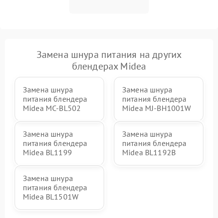
Замена шнура питания на других
блендерах Midea
Замена шнура
Замена шнура
питания блендера
питания блендера
Midea MC-BL502
Midea MJ-BH1001W
Замена шнура
Замена шнура
питания блендера
питания блендера
Midea BL1199
Midea BL1192B
Замена шнура
питания блендера
Midea BL1501W