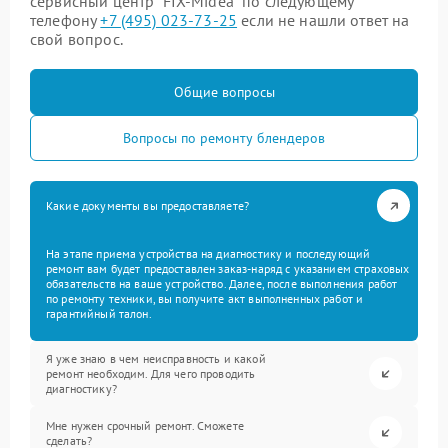
сервисный центр “FIX-Midea” по следующему
телефону
+7 (495) 023-73-25
если не нашли ответ на
свой вопрос.
Общие вопросы
Вопросы по ремонту блендеров
Какие документы вы предоставляете?
На этапе приема устройства на диагностику и последующий
ремонт вам будет предоставлен заказ-наряд с указанием страховых
обязательств на ваше устройство. Далее, после выполнения работ
по ремонту техники, вы получите акт выполненных работ и
гарантийный талон.
Я уже знаю в чем неисправность и какой
ремонт необходим. Для чего проводить
диагностику?
Мне нужен срочный ремонт. Сможете
сделать?