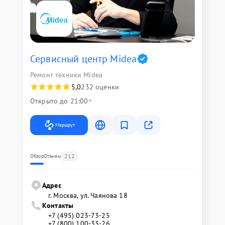
Сервисный центр Midea
Ремонт техники Midea
5,0
232 оценки
Открыто до 21:00
Маршрут
212
Обзор
Отзывы
Адрес
г. Москва, ул. Чаянова 18
Контакты
+7 (495) 023-73-25
+7 (800) 100-33-26