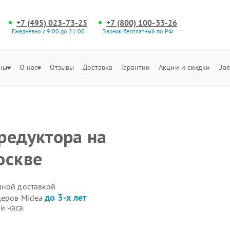
+7 (495) 023-73-25
+7 (800) 100-33-26
Ежедневно с 9:00 до 21:00
Звонок бесплатный по РФ
ны
О нас
Отзывы
Доставка
Гарантии
Акции и скидки
Зая
редуктора на
оскве
нной доставкой
до 3-х лет
деров Midea
и часа