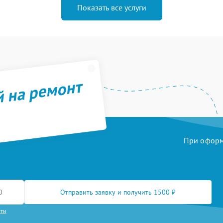
Показать все услуги
й на ремонт
При оформл
Отправить заявку и получить 1500 ₽
сти