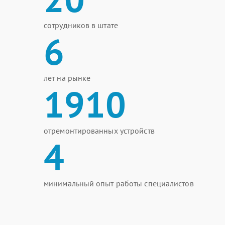
сотрудников в штате
6
лет на рынке
1910
отремонтированных устройств
4
минимальный опыт работы специалистов