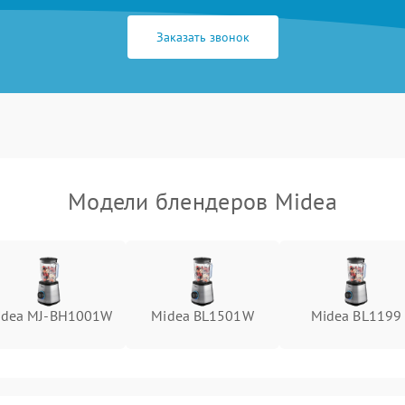
Заказать звонок
Модели блендеров Midea
idea MJ-BH1001W
Midea BL1501W
Midea BL1199