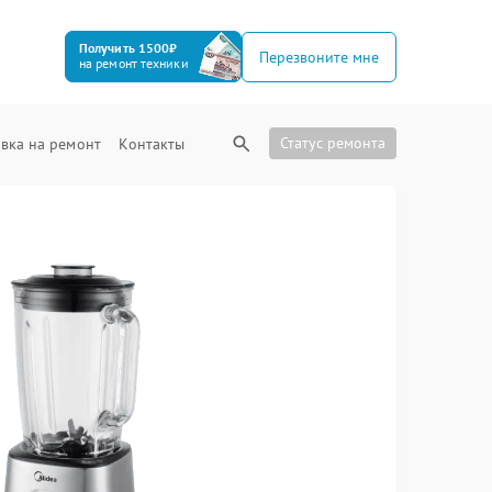
Получить 1500₽
Перезвоните мне
на ремонт техники
Статус ремонта
вка на ремонт
Контакты