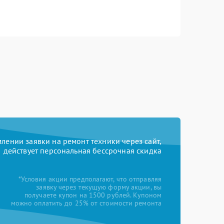
ении заявки на ремонт техники через сайт,
действует персональная бессрочная скидка
*Условия акции предполагают, что отправляя
заявку через текущую форму акции, вы
получаете купон на 1500 рублей. Купоном
можно оплатить до 25% от стоимости ремонта