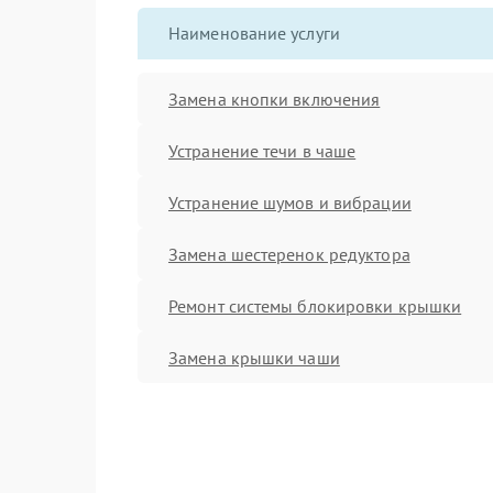
Наименование услуги
Замена кнопки включения
Устранение течи в чаше
Устранение шумов и вибрации
Замена шестеренок редуктора
Ремонт системы блокировки крышки
Замена крышки чаши