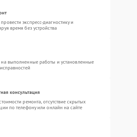
онт
провести экспресс-диагностику и
руя время без устройства
я на выполненные работы и установленные
еисправностей
ная консультация
стоимости ремонта, отсутствие скрытых
ции по телефону или онлайн на сайте