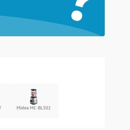
W
Midea MC-BL502