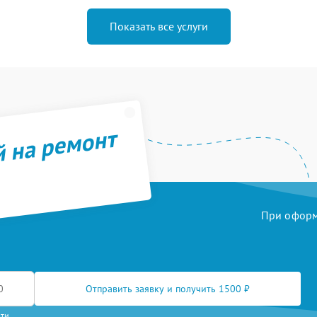
Показать все услуги
й на ремонт
При оформл
Отправить заявку и получить 1500 ₽
сти