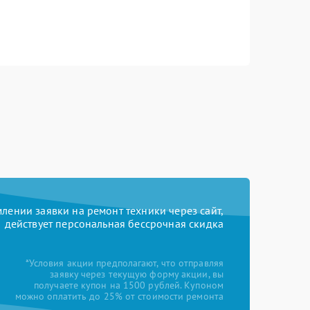
ении заявки на ремонт техники через сайт,
действует персональная бессрочная скидка
*Условия акции предполагают, что отправляя
заявку через текущую форму акции, вы
получаете купон на 1500 рублей. Купоном
можно оплатить до 25% от стоимости ремонта