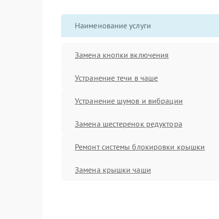
Наименование услуги
Замена кнопки включения
Устранение течи в чаше
Устранение шумов и вибрации
Замена шестеренок редуктора
Ремонт системы блокировки крышки
Замена крышки чаши