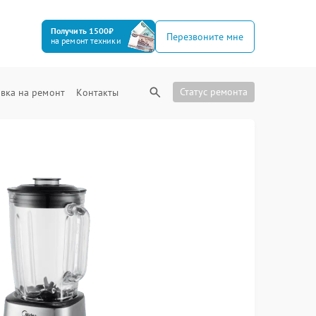
Получить 1500₽
Перезвоните мне
на ремонт техники
Статус ремонта
вка на ремонт
Контакты