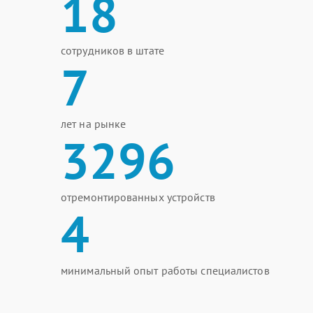
18
сотрудников в штате
7
лет на рынке
3296
отремонтированных устройств
4
минимальный опыт работы специалистов