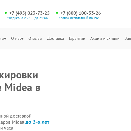
+7 (495) 023-73-25
+7 (800) 100-33-26
Ежедневно с 9:00 до 21:00
Звонок бесплатный по РФ
ны
О нас
Отзывы
Доставка
Гарантии
Акции и скидки
Зая
окировки
 Midea в
нной доставкой
до 3-х лет
деров Midea
и часа