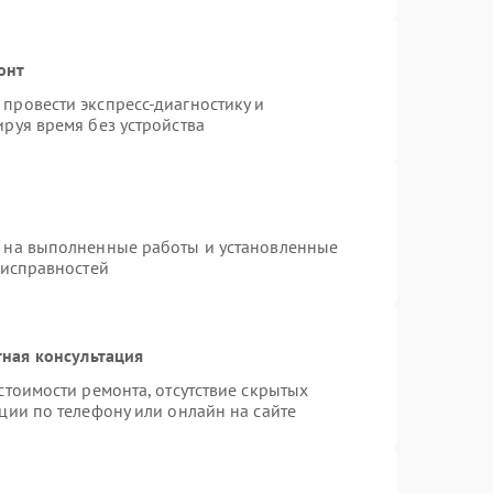
онт
провести экспресс-диагностику и
руя время без устройства
я на выполненные работы и установленные
еисправностей
ная консультация
стоимости ремонта, отсутствие скрытых
ции по телефону или онлайн на сайте